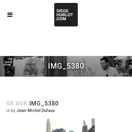
IMG_5380
08 AVR
IMG_5380
in
by
Jean-Michel Dufaux