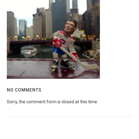
NO COMMENTS
Sorry, the comment form is closed at this time.