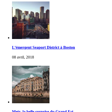
L’émergent Seaport District à Boston
08 avril, 2018
Metz, la belle surprise du Grand Est