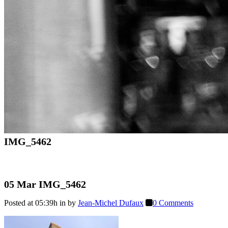
IMG_5462
05 Mar
IMG_5462
Posted at 05:39h
in
by
Jean-Michel Dufaux
0 Comments