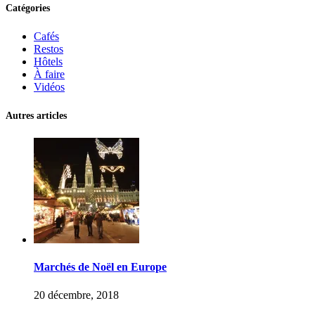
Catégories
Cafés
Restos
Hôtels
À faire
Vidéos
Autres articles
Marchés de Noël en Europe
20 décembre, 2018