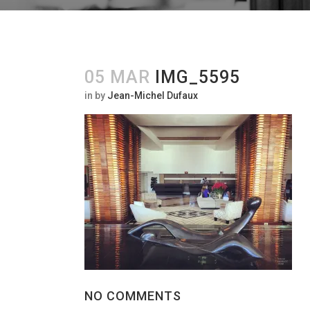
05 MAR
IMG_5595
in
by
Jean-Michel Dufaux
NO COMMENTS