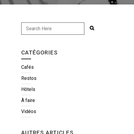
CATÉGORIES
Cafés
Restos
Hôtels
À faire
Vidéos
AUTRES ARTICLES