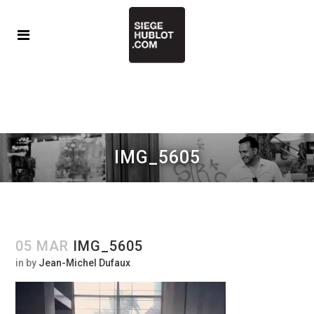
IMG_5605
05 MAR
IMG_5605
in
by
Jean-Michel Dufaux