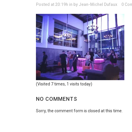
Posted at 20:19h
in
by
Jean-Michel Dufaux
0 Co
(Visited 7 times, 1 visits today)
NO COMMENTS
Sorry, the comment form is closed at this time.