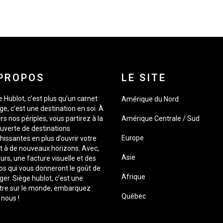
PROPOS
LE SITE
 Hublot, c’est plus qu’un carnet
Amérique du Nord
e, c’est une destination en soi. À
rs nos périples, vous partirez à la
Amérique Centrale / Sud
uverte de destinations
Europe
hissantes en plus d’ouvrir votre
it à de nouveaux horizons. Avec,
Asie
urs, une facture visuelle et des
os qui vous donneront le goût de
Afrique
er. Siège hublot, c’est une
tre sur le monde, embarquez
Québec
 nous !