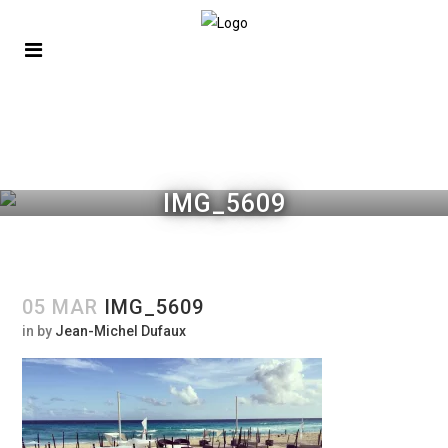
IMG_5609
05 MAR
IMG_5609
in
by
Jean-Michel Dufaux