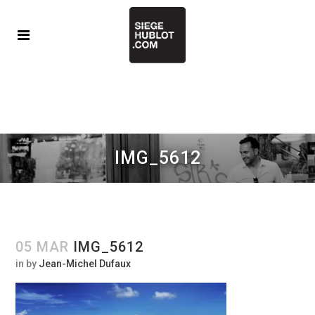
IMG_5612
05 MAR
IMG_5612
in
by
Jean-Michel Dufaux