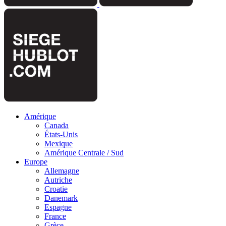
Amérique
Canada
États-Unis
Mexique
Amérique Centrale / Sud
Europe
Allemagne
Autriche
Croatie
Danemark
Espagne
France
Grèce