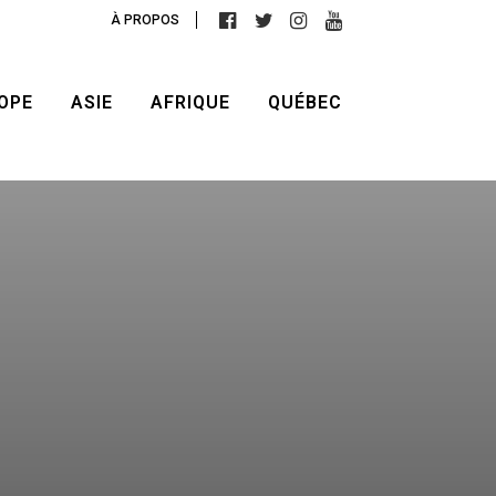
À PROPOS
OPE
ASIE
AFRIQUE
QUÉBEC