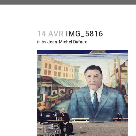
14 AVR
IMG_5816
in
by
Jean-Michel Dufaux