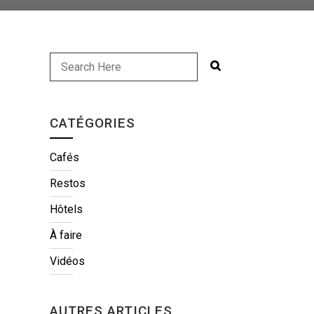
CATÉGORIES
Cafés
Restos
Hôtels
À faire
Vidéos
AUTRES ARTICLES