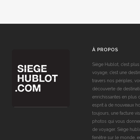
À PROPOS
Siège Hublot, c’est plus
voyage, c’est une destin
travers nos périples, vo
découverte de destinat
enrichissantes en plus d
esprit à de nouveaux ho
toujours, une facture vi
photos qui vous donner
de voyager. Siège hublo
fenêtre sur le monde,