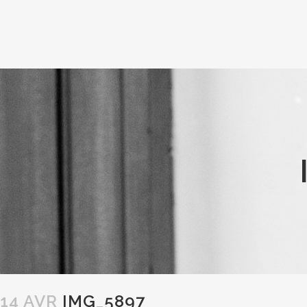
14 AVR
IMG_5897