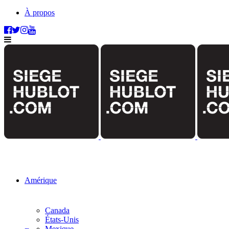
À propos
Amérique
Canada
États-Unis
Mexique