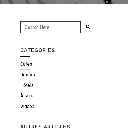
CATÉGORIES
Cafés
Restos
Hôtels
À faire
Vidéos
AUTRES ARTICLES