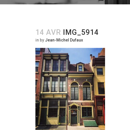
14 AVR
IMG_5914
in
by
Jean-Michel Dufaux