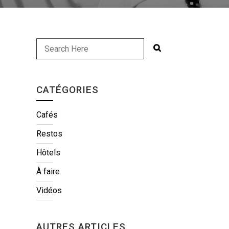
CATÉGORIES
Cafés
Restos
Hôtels
À faire
Vidéos
AUTRES ARTICLES