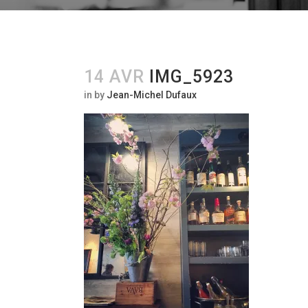
14 AVR
IMG_5923
in
by
Jean-Michel Dufaux