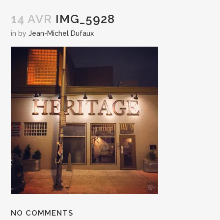
14 AVR
IMG_5928
in
by
Jean-Michel Dufaux
NO COMMENTS