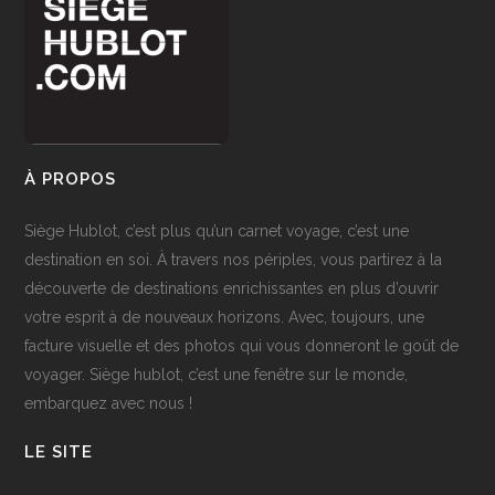
À PROPOS
Siège Hublot, c’est plus qu’un carnet voyage, c’est une
destination en soi. À travers nos périples, vous partirez à la
découverte de destinations enrichissantes en plus d’ouvrir
votre esprit à de nouveaux horizons. Avec, toujours, une
facture visuelle et des photos qui vous donneront le goût de
voyager. Siège hublot, c’est une fenêtre sur le monde,
embarquez avec nous !
LE SITE