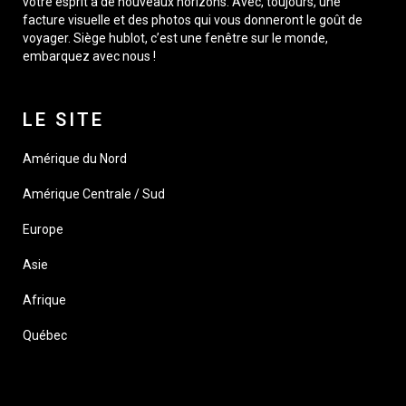
votre esprit à de nouveaux horizons. Avec, toujours, une
facture visuelle et des photos qui vous donneront le goût de
voyager. Siège hublot, c’est une fenêtre sur le monde,
embarquez avec nous !
LE SITE
Amérique du Nord
Amérique Centrale / Sud
Europe
Asie
Afrique
Québec