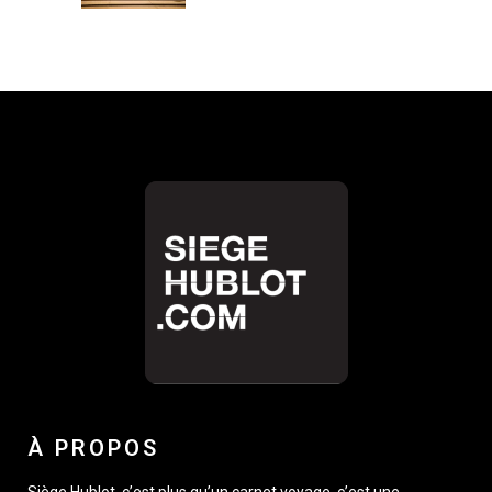
À PROPOS
Siège Hublot, c’est plus qu’un carnet voyage, c’est une