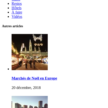
Restos
Hôtels
À faire
Vidéos
Autres articles
Marchés de Noël en Europe
20 décembre, 2018