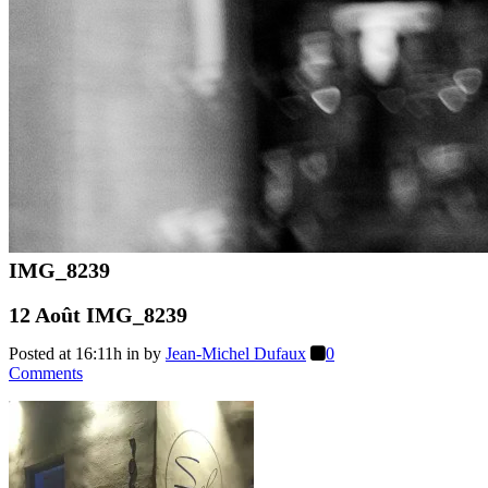
IMG_8239
12 Août
IMG_8239
Posted at 16:11h
in
by
Jean-Michel Dufaux
0
Comments