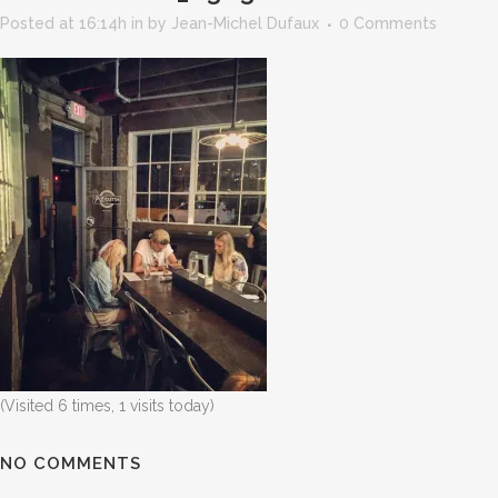
Posted at 16:14h
in
by
Jean-Michel Dufaux
0 Comments
(Visited 6 times, 1 visits today)
NO COMMENTS