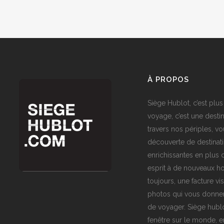
À PROPOS
Siège Hublot, c’est plus
voyage, c’est une destin
travers nos périples, vo
découverte de destinat
enrichissantes en plus d
esprit à de nouveaux ho
toujours, une facture vi
photos qui vous donner
de voyager. Siège hublo
fenêtre sur le monde,