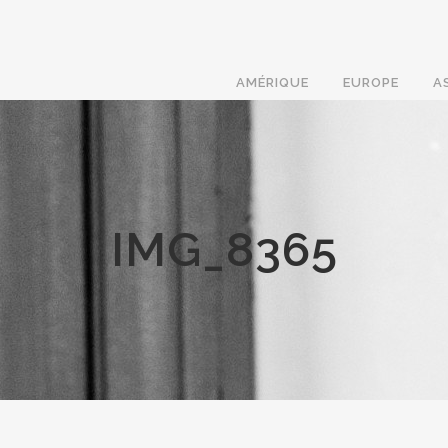
AMÉRIQUE
EUROPE
A
IMG_8365