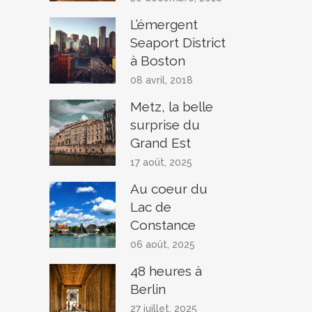
L’émergent
Seaport District
à Boston
08 avril, 2018
Metz, la belle
surprise du
Grand Est
17 août, 2025
Au coeur du
Lac de
Constance
06 août, 2025
48 heures à
Berlin
27 juillet, 2025