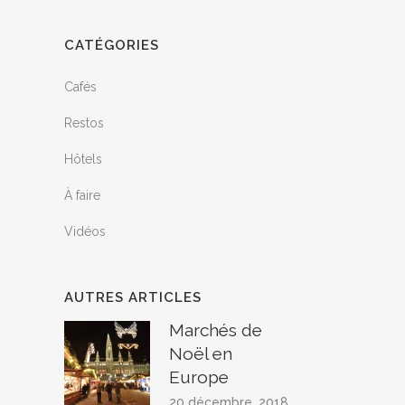
CATÉGORIES
Cafés
Restos
Hôtels
À faire
Vidéos
AUTRES ARTICLES
Marchés de
Noël en
Europe
20 décembre, 2018