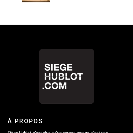
À PROPOS
Siège Hublot, c’est plus qu’un carnet voyage, c’est une