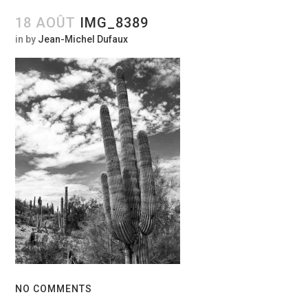
18 AOÛT
IMG_8389
in
by
Jean-Michel Dufaux
NO COMMENTS