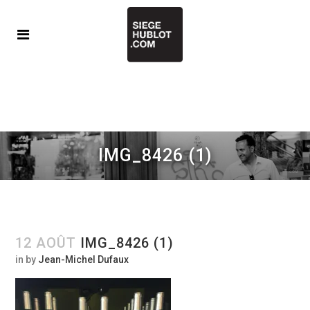
IMG_8426 (1)
12 AOÛT
IMG_8426 (1)
in
by
Jean-Michel Dufaux