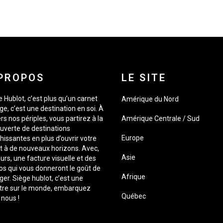
PROPOS
LE SITE
 Hublot, c’est plus qu’un carnet
Amérique du Nord
e, c’est une destination en soi. À
rs nos périples, vous partirez à la
Amérique Centrale / Sud
uverte de destinations
Europe
hissantes en plus d’ouvrir votre
it à de nouveaux horizons. Avec,
Asie
urs, une facture visuelle et des
os qui vous donneront le goût de
Afrique
er. Siège hublot, c’est une
tre sur le monde, embarquez
Québec
 nous !