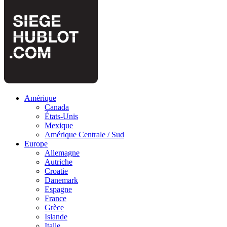
Amérique
Canada
États-Unis
Mexique
Amérique Centrale / Sud
Europe
Allemagne
Autriche
Croatie
Danemark
Espagne
France
Grèce
Islande
Italie