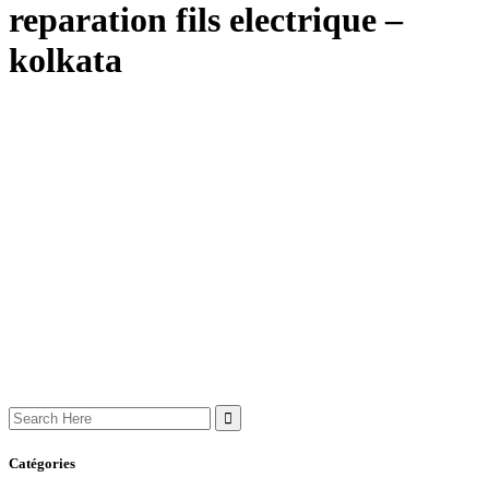
reparation fils electrique –
kolkata
Search
for:
Catégories