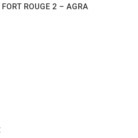
 FORT ROUGE 2 – AGRA
E