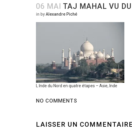
06 MAI
TAJ MAHAL VU DU
in
by
Alexandre Piché
L Inde du Nord en quatre étapes – Asie, Inde
NO COMMENTS
LAISSER UN COMMENTAIR