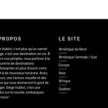
PROPOS
LE SITE
 Hublot, c’est plus qu’un carnet
Amérique du Nord
e, c’est une destination en soi. À
Amérique Centrale / Sud
rs nos périples, vous partirez à la
uverte de destinations
Europe
hissantes en plus d’ouvrir votre
it à de nouveaux horizons. Avec,
Asie
urs, une facture visuelle et des
Afrique
os qui vous donneront le goût de
er. Siège hublot, c’est une
Québec
tre sur le monde, embarquez
 nous !