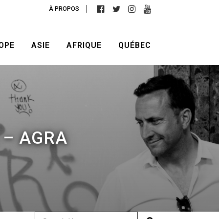
À PROPOS
OPE
ASIE
AFRIQUE
QUÉBEC
 – AGRA