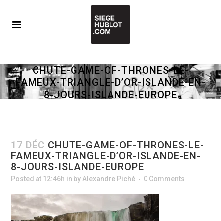
CHUTE-GAME-OF-THRONES-LE-
FAMEUX-TRIANGLE-D’OR-ISLANDE-EN-
8-JOURS-ISLANDE-EUROPE
17 DÉC
CHUTE-GAME-OF-THRONES-LE-
FAMEUX-TRIANGLE-D’OR-ISLANDE-EN-
8-JOURS-ISLANDE-EUROPE
Posted at 12:46h
in
by
Alexandre Piché
0 Comments