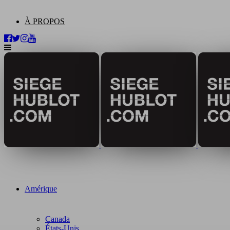
À PROPOS
Amérique
Canada
États-Unis