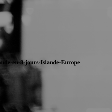
ande-en-8-jours-Islande-Europe