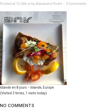
Posted at 12:56h
in
by
Alexandre Piché
0 Comments
Islande en 8 jours – Islande, Europe
(Visited 3 times, 1 visits today)
NO COMMENTS