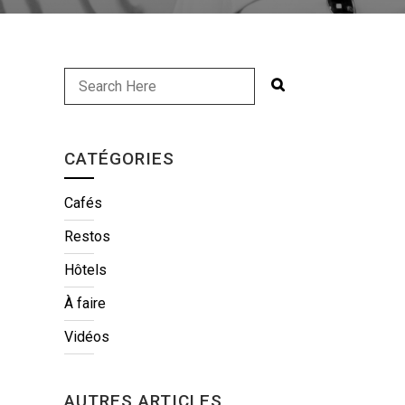
CATÉGORIES
Cafés
Restos
Hôtels
À faire
Vidéos
AUTRES ARTICLES