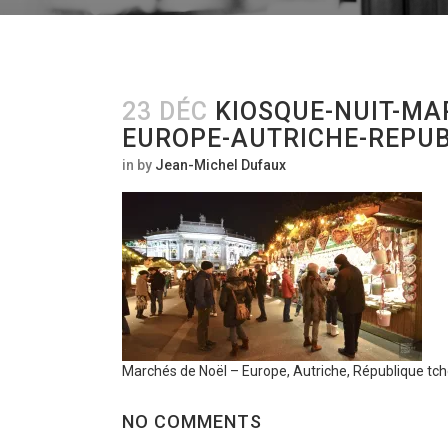
23 DÉC
KIOSQUE-NUIT-MA
EUROPE-AUTRICHE-REPUB
in
by
Jean-Michel Dufaux
Marchés de Noël – Europe, Autriche, République tc
NO COMMENTS