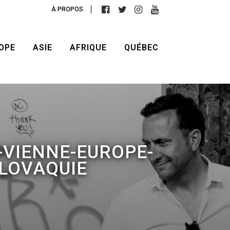
À PROPOS
OPE
ASIE
AFRIQUE
QUÉBEC
-VIENNE-EUROPE-
LOVAQUIE