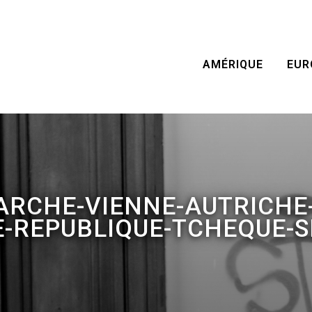
AMÉRIQUE
EUR
ARCHE-VIENNE-AUTRICHE
E-REPUBLIQUE-TCHEQUE-S