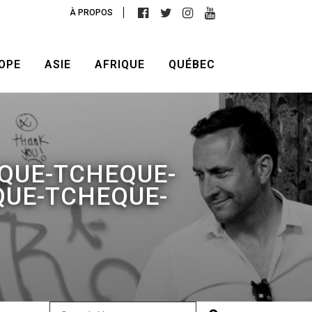
À PROPOS
OPE
ASIE
AFRIQUE
QUÉBEC
QUE-TCHEQUE-
QUE-TCHEQUE-