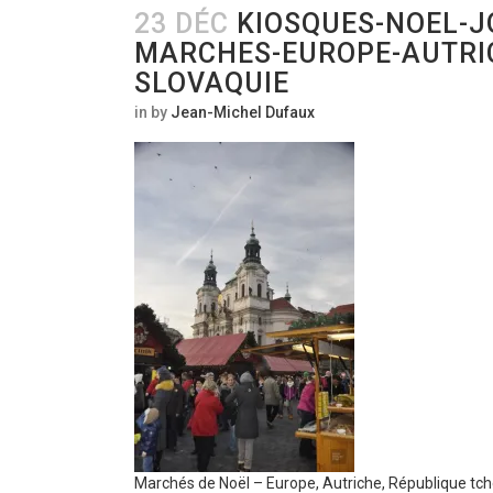
23 DÉC
KIOSQUES-NOEL-J
MARCHES-EUROPE-AUTRI
SLOVAQUIE
in
by
Jean-Michel Dufaux
Marchés de Noël – Europe, Autriche, République tc