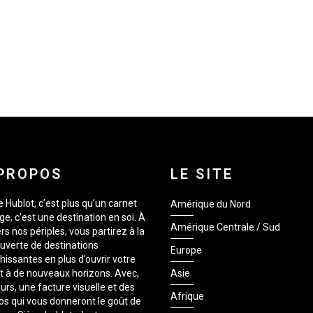
PROPOS
LE SITE
 Hublot, c’est plus qu’un carnet
Amérique du Nord
e, c’est une destination en soi. À
Amérique Centrale / Sud
rs nos périples, vous partirez à la
uverte de destinations
Europe
hissantes en plus d’ouvrir votre
it à de nouveaux horizons. Avec,
Asie
urs, une facture visuelle et des
Afrique
os qui vous donneront le goût de