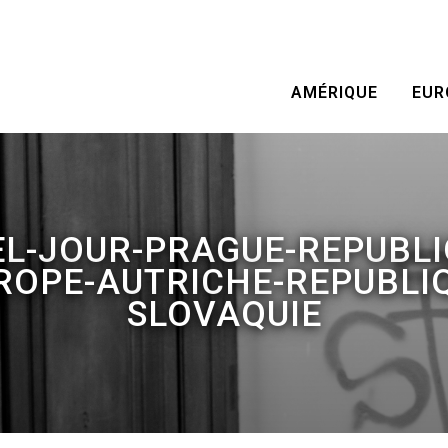
AMÉRIQUE
EUR
EL-JOUR-PRAGUE-REPUBLI
OPE-AUTRICHE-REPUBLI
SLOVAQUIE