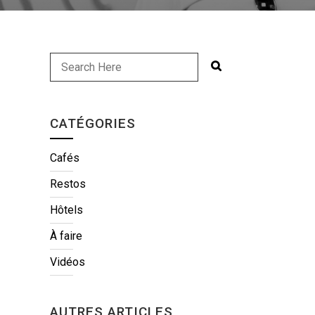
CATÉGORIES
Cafés
Restos
Hôtels
À faire
Vidéos
AUTRES ARTICLES