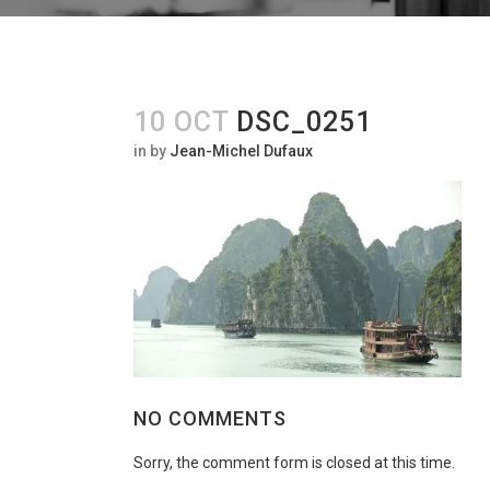
10 OCT
DSC_0251
in
by
Jean-Michel Dufaux
NO COMMENTS
Sorry, the comment form is closed at this time.