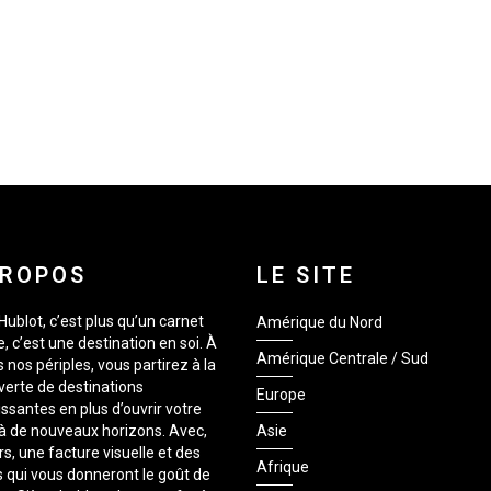
PROPOS
LE SITE
Hublot, c’est plus qu’un carnet
Amérique du Nord
, c’est une destination en soi. À
Amérique Centrale / Sud
s nos périples, vous partirez à la
erte de destinations
Europe
issantes en plus d’ouvrir votre
 à de nouveaux horizons. Avec,
Asie
rs, une facture visuelle et des
Afrique
 qui vous donneront le goût de