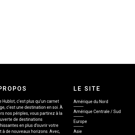
PROPOS
LE SITE
 Hublot, c’est plus qu’un carnet
Amérique du Nord
e, c’est une destination en soi. À
Amérique Centrale / Sud
rs nos périples, vous partirez à la
uverte de destinations
Europe
hissantes en plus d’ouvrir votre
it à de nouveaux horizons. Avec,
Asie