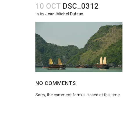
10 OCT
DSC_0312
in
by
Jean-Michel Dufaux
NO COMMENTS
Sorry, the comment form is closed at this time.