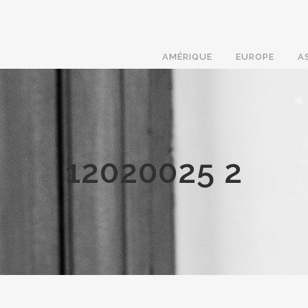
AMÉRIQUE
EUROPE
A
12020025 2