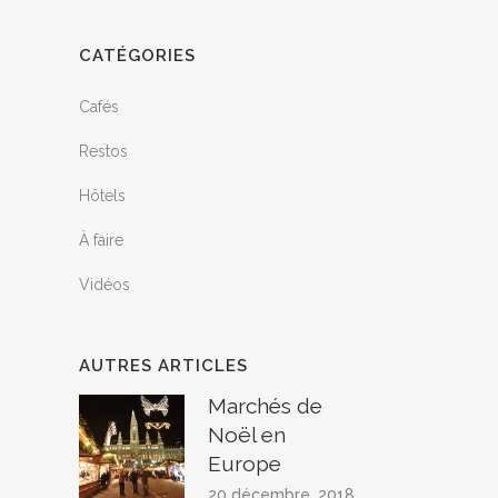
CATÉGORIES
Cafés
Restos
Hôtels
À faire
Vidéos
AUTRES ARTICLES
Marchés de
Noël en
Europe
20 décembre, 2018