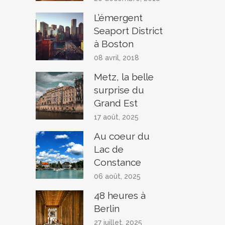
L’émergent
Seaport District
à Boston
08 avril, 2018
Metz, la belle
surprise du
Grand Est
17 août, 2025
Au coeur du
Lac de
Constance
06 août, 2025
48 heures à
Berlin
27 juillet, 2025