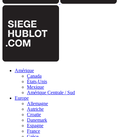
Amérique
Canada
États-Unis
Mexique
Amérique Centrale / Sud
Europe
Allemagne
Autriche
Croatie
Danemark
Espagne
France
Grèce