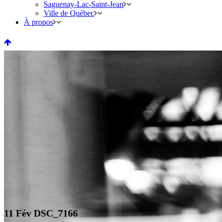
Saguenay-Lac-Saint-Jean
Ville de Québec
À propos
11 Fév
DSC_7166