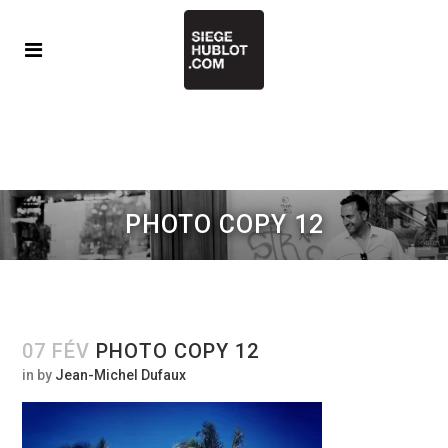
PHOTO COPY 12
07 FÉV
PHOTO COPY 12
in
by
Jean-Michel Dufaux