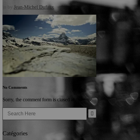
in
by
Jean-Michel Dufaux
No Comments
Sorry, the comment form is closed at this time.
Search
for:
Catégories