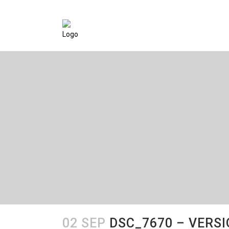
02 SEP
DSC_7670 – VERSI