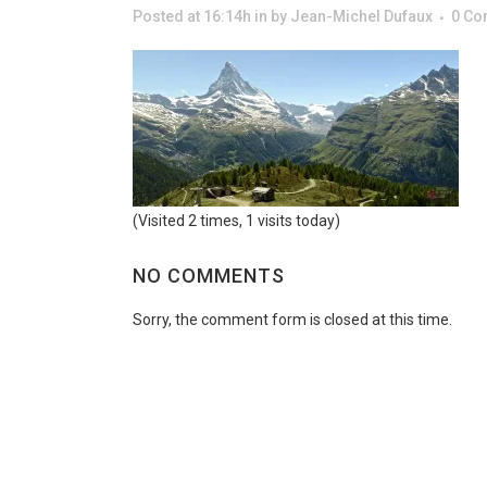
Posted at 16:14h
in
by
Jean-Michel Dufaux
0 C
(Visited 2 times, 1 visits today)
NO COMMENTS
Sorry, the comment form is closed at this time.