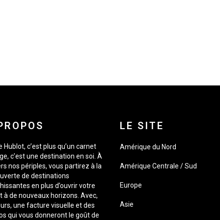
PROPOS
LE SITE
 Hublot, c’est plus qu’un carnet
Amérique du Nord
e, c’est une destination en soi. À
rs nos périples, vous partirez à la
Amérique Centrale / Sud
uverte de destinations
Europe
hissantes en plus d’ouvrir votre
it à de nouveaux horizons. Avec,
Asie
urs, une facture visuelle et des
os qui vous donneront le goût de