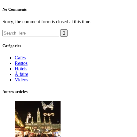
No Comments
Sorry, the comment form is closed at this time.
Search
for:
Catégories
Cafés
Restos
Hôtels
À faire
Vidéos
Autres articles