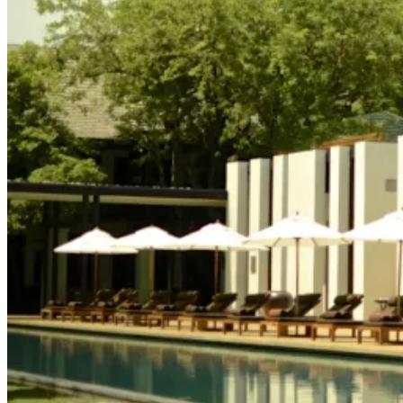
L’Anantara à Chiang Mai