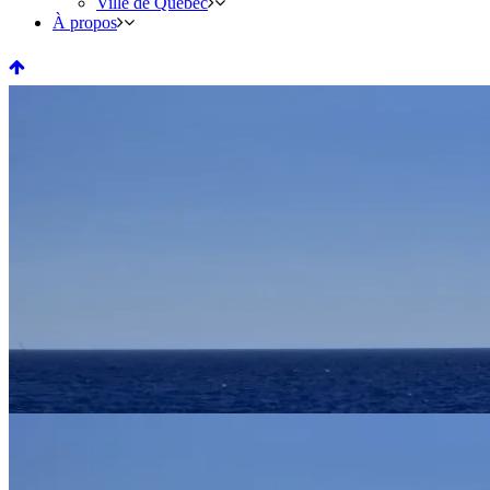
Ville de Québec
À propos