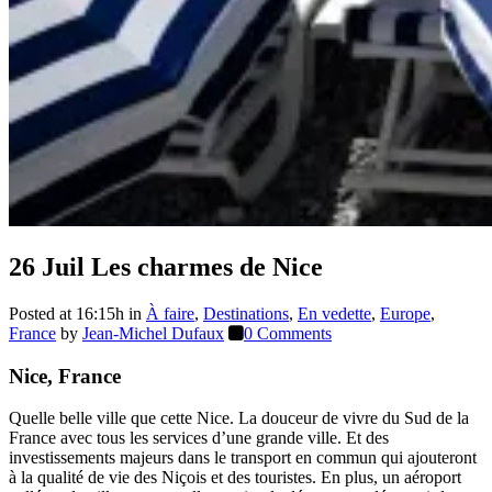
26 Juil
Les charmes de Nice
Posted at 16:15h
in
À faire
,
Destinations
,
En vedette
,
Europe
,
France
by
Jean-Michel Dufaux
0 Comments
Nice, France
Quelle belle ville que cette Nice. La douceur de vivre du Sud de la
France avec tous les services d’une grande ville. Et des
investissements majeurs dans le transport en commun qui ajouteront
à la qualité de vie des Niçois et des touristes. En plus, un aéroport