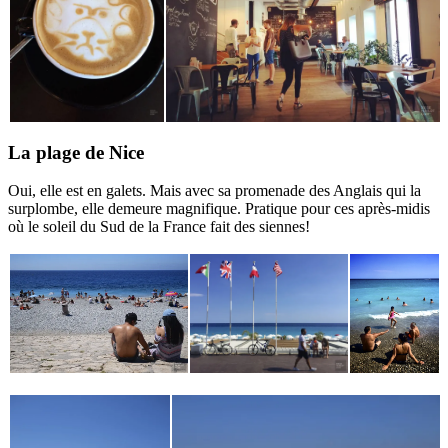
La plage de Nice
Oui, elle est en galets. Mais avec sa promenade des Anglais qui la
surplombe, elle demeure magnifique. Pratique pour ces après-midis
où le soleil du Sud de la France fait des siennes!