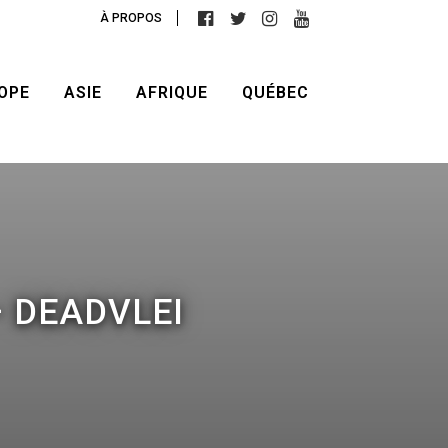
À PROPOS
OPE
ASIE
AFRIQUE
QUÉBEC
– DEADVLEI