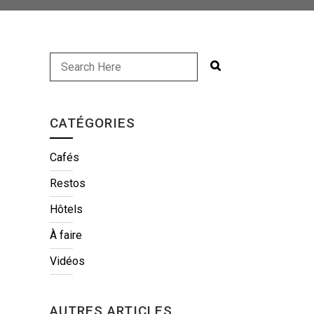
CATÉGORIES
Cafés
Restos
Hôtels
À faire
Vidéos
AUTRES ARTICLES