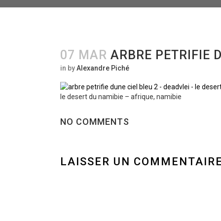
07 MAR
ARBRE PETRIFIE D
in
by
Alexandre Piché
le desert du namibie – afrique, namibie
NO COMMENTS
LAISSER UN COMMENTAIR