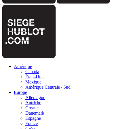
Amérique
Canada
États-Unis
Mexique
Amérique Centrale / Sud
Europe
Allemagne
Autriche
Croatie
Danemark
Espagne
France
Grèce