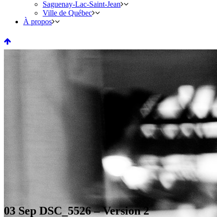
Saguenay-Lac-Saint-Jean
Ville de Québec
À propos
03 Sep
DSC_5526 – Version 2