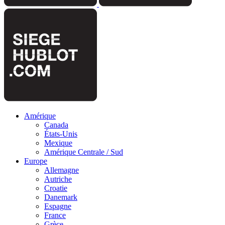
Amérique
Canada
États-Unis
Mexique
Amérique Centrale / Sud
Europe
Allemagne
Autriche
Croatie
Danemark
Espagne
France
Grèce