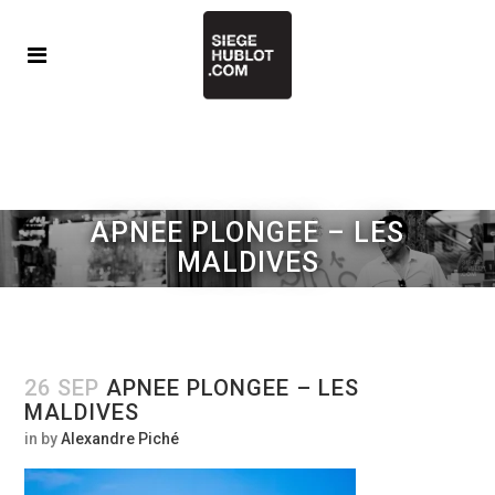
APNEE PLONGEE – LES
MALDIVES
26 SEP
APNEE PLONGEE – LES
MALDIVES
in
by
Alexandre Piché