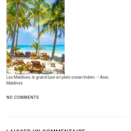
Les Maldives, le grand luxe en plein ocean Indien. – Asie,
Maldives
NO COMMENTS