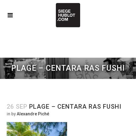
PLAGE – CENTARA RAS FUSHI
26 SEP
PLAGE – CENTARA RAS FUSHI
in
by
Alexandre Piché