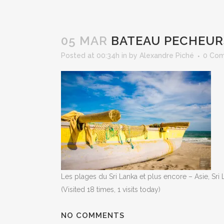
05 MAR
BATEAU PECHEURS
Posted at 00:34h
in
by
Alexandre Piché
0 Co
Les plages du Sri Lanka et plus encore – Asie, Sri
(Visited 18 times, 1 visits today)
NO COMMENTS