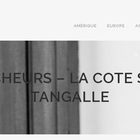
AMÉRIQUE
EUROPE
A
HEURS – LA COTE
TANGALLE