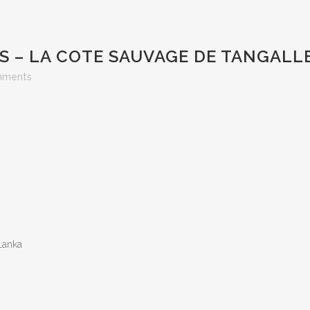
 – LA COTE SAUVAGE DE TANGALL
mments
 Lanka