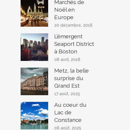
Marchés de
Noël en
Europe
20 décembre, 2018
L’émergent
Seaport District
à Boston
08 avril, 2018
Metz, la belle
surprise du
Grand Est
17 août, 2025
Au coeur du
Lac de
Constance
06 août, 2025