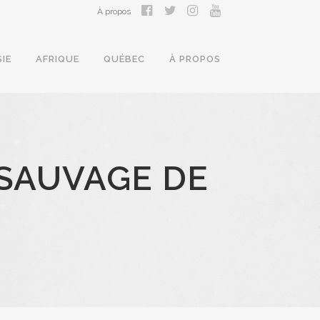
À propos
SIE
AFRIQUE
QUÉBEC
À PROPOS
 SAUVAGE DE