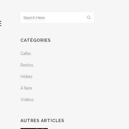
E
CATÉGORIES
Cafés
Restos
Hôtels
À faire
Vidéos
AUTRES ARTICLES