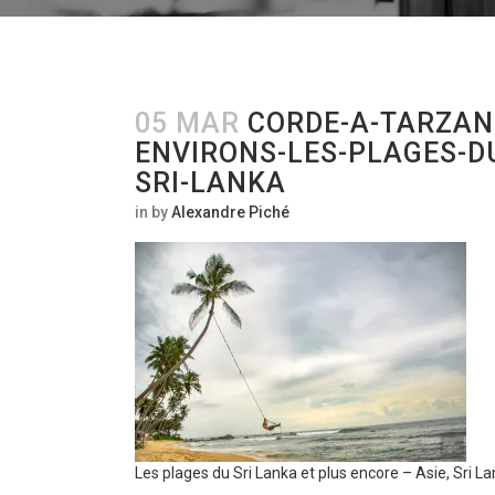
05 MAR
CORDE-A-TARZAN
ENVIRONS-LES-PLAGES-DU
SRI-LANKA
in
by
Alexandre Piché
Les plages du Sri Lanka et plus encore – Asie, Sri L