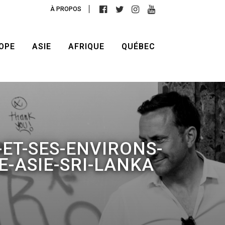
À PROPOS
OPE
ASIE
AFRIQUE
QUÉBEC
ET-SES-ENVIRONS-
E-ASIE-SRI-LANKA