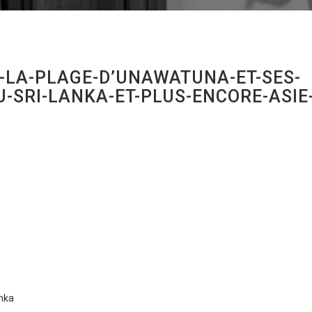
-LA-PLAGE-D’UNAWATUNA-ET-SES-
-SRI-LANKA-ET-PLUS-ENCORE-ASIE
anka