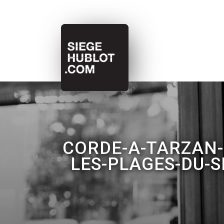
CORDE-A-TARZAN-
LES-PLAGES-DU-S