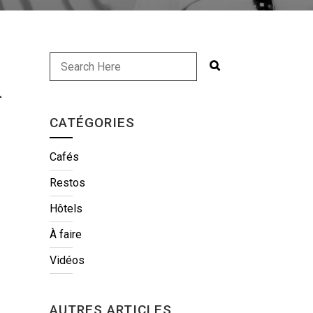
-
CATÉGORIES
Cafés
Restos
Hôtels
À faire
Vidéos
AUTRES ARTICLES