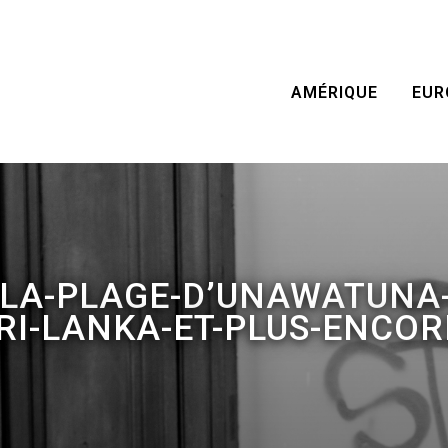
AMÉRIQUE
EUR
LA-PLAGE-D’UNAWATUNA-
RI-LANKA-ET-PLUS-ENCOR