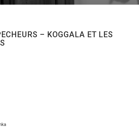
ECHEURS – KOGGALA ET LES
LS
anka