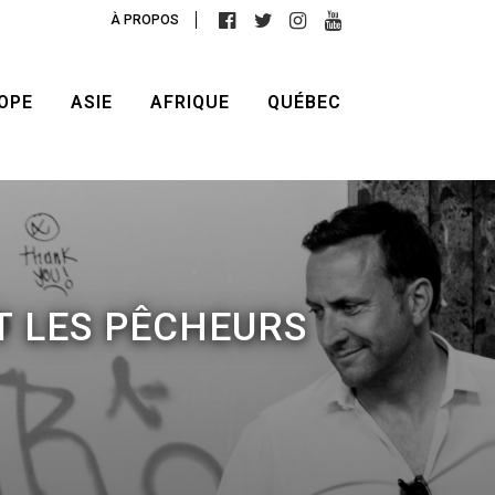
À PROPOS
OPE
ASIE
AFRIQUE
QUÉBEC
T LES PÊCHEURS