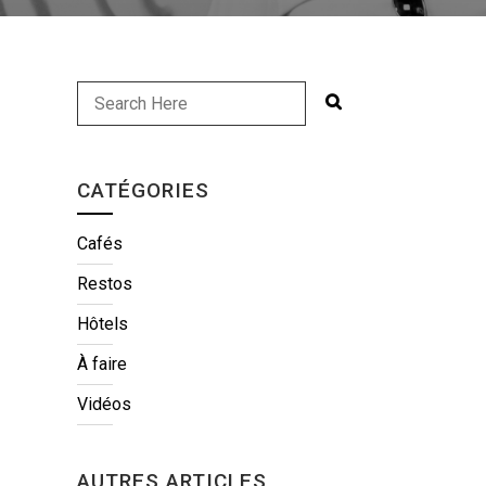
CATÉGORIES
Cafés
Restos
Hôtels
À faire
Vidéos
AUTRES ARTICLES