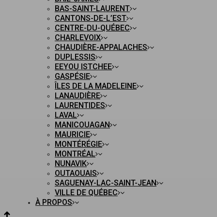
BAS-SAINT-LAURENT
CANTONS-DE-L’EST
CENTRE-DU-QUÉBEC
CHARLEVOIX
CHAUDIÈRE-APPALACHES
DUPLESSIS
EEYOU ISTCHEE
GASPÉSIE
ÎLES DE LA MADELEINE
LANAUDIÈRE
LAURENTIDES
LAVAL
MANICOUAGAN
MAURICIE
MONTÉRÉGIE
MONTRÉAL
NUNAVIK
OUTAOUAIS
SAGUENAY-LAC-SAINT-JEAN
VILLE DE QUÉBEC
À PROPOS