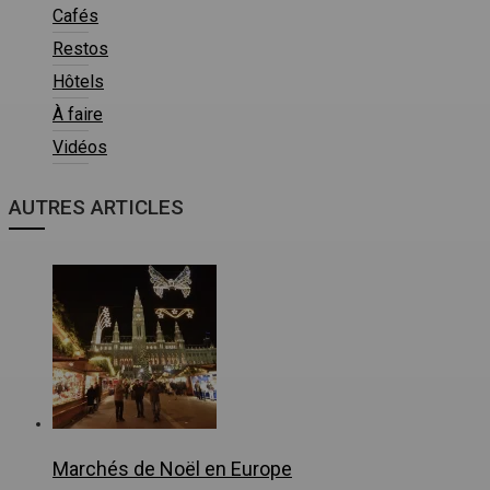
Cafés
Restos
Hôtels
À faire
Vidéos
AUTRES ARTICLES
Marchés de Noël en Europe