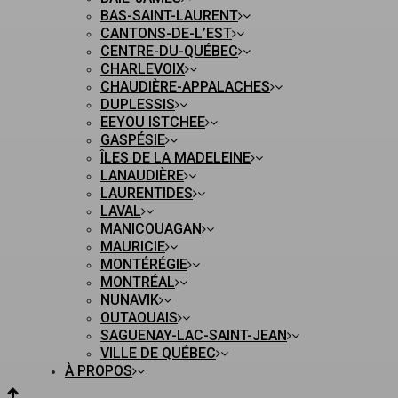
BAS-SAINT-LAURENT
CANTONS-DE-L’EST
CENTRE-DU-QUÉBEC
CHARLEVOIX
CHAUDIÈRE-APPALACHES
DUPLESSIS
EEYOU ISTCHEE
GASPÉSIE
ÎLES DE LA MADELEINE
LANAUDIÈRE
LAURENTIDES
LAVAL
MANICOUAGAN
MAURICIE
MONTÉRÉGIE
MONTRÉAL
NUNAVIK
OUTAOUAIS
SAGUENAY-LAC-SAINT-JEAN
VILLE DE QUÉBEC
À PROPOS