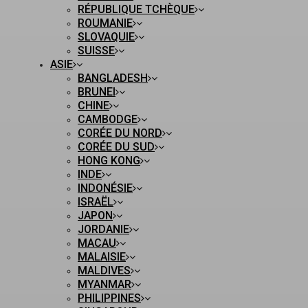
RÉPUBLIQUE TCHÈQUE
ROUMANIE
SLOVAQUIE
SUISSE
ASIE
BANGLADESH
BRUNEI
CHINE
CAMBODGE
CORÉE DU NORD
CORÉE DU SUD
HONG KONG
INDE
INDONÉSIE
ISRAËL
JAPON
JORDANIE
MACAU
MALAISIE
MALDIVES
MYANMAR
PHILIPPINES