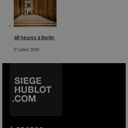
48 heures à Berlin
27 juillet, 2025