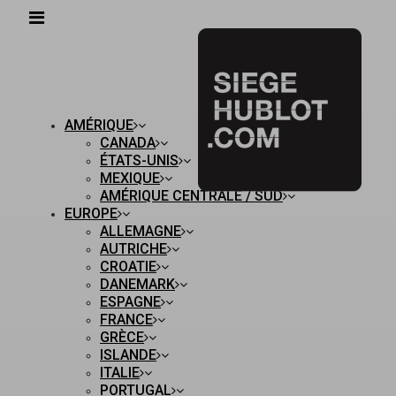
AMÉRIQUE
CANADA
ÉTATS-UNIS
MEXIQUE
AMÉRIQUE CENTRALE / SUD
EUROPE
ALLEMAGNE
AUTRICHE
CROATIE
DANEMARK
ESPAGNE
FRANCE
GRÈCE
ISLANDE
ITALIE
PORTUGAL