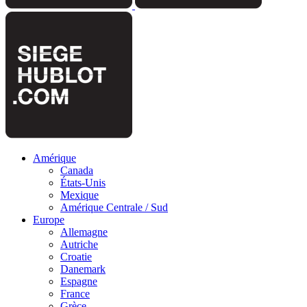
Amérique
Canada
États-Unis
Mexique
Amérique Centrale / Sud
Europe
Allemagne
Autriche
Croatie
Danemark
Espagne
France
Grèce