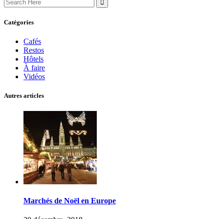
for:
Catégories
Cafés
Restos
Hôtels
À faire
Vidéos
Autres articles
Marchés de Noël en Europe